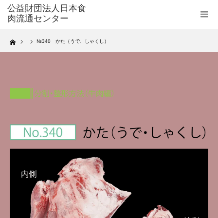
Home
№340 かた（うで、しゃくし）