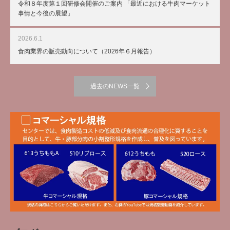
令和８年度第１回研修会開催のご案内 「最近における牛肉マーケット
事情と今後の展望」
2026.6.1
食肉業界の販売動向について（2026年６月報告）
過去のNEWS一覧