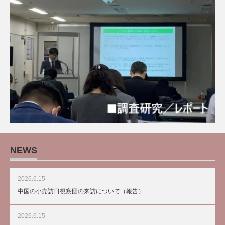
NEWS
2026.6.15
中国の小売訪日視察団の来訪について（報告）
2026.6.15