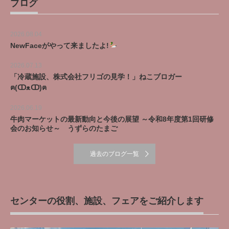
ブログ
2026.08.04
NewFaceがやって来ましたよ!
2026.07.13
「冷蔵施設、株式会社フリゴの見学！」ねこブロガー
ฅ(ↀᴥↀ)ฅ
2026.06.19
牛肉マーケットの最新動向と今後の展望 ～令和8年度第1回研修
会のお知らせ～ うずらのたまご
過去のブログ一覧
センターの役割、施設、フェアをご紹介します