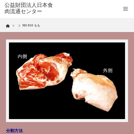
Home
NO.610 もも
分割方法