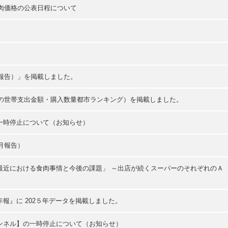
分肉価格の公表日程について
月報告）」を掲載しました。
肉の世帯支出金額・購入数量都市ランキング）を掲載しました。
一時停止について（お知らせ）
月報告）
最近における食肉事情と今後の課題」 ～出店が続くスーパーのそれぞれのＡ
報』に 202５年データを掲載しました。
ンネル】の一時停止について（お知らせ）