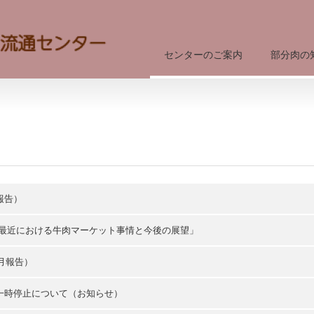
センターのご案内
部分肉の
報告）
「最近における牛肉マーケット事情と今後の展望」
月報告）
一時停止について（お知らせ）