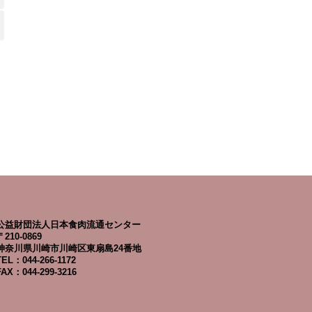
公益財団法人日本食肉流通センター
〒210-0869
神奈川県川崎市川崎区東扇島24番地
TEL：044-266-1172
FAX：044-299-3216