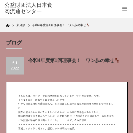
Home
未分類
令和4年度第1回理事会！ ワン歩の幸せ
ブログ
令和4年度第1回理事会！ ワン歩の幸せ
6.1
2022