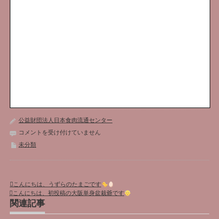
公益財団法人日本食肉流通センター
コメントを受け付けていません
未分類
こんにちは、うずらのたまごです
こんにちは、初投稿の大阪単身盆栽爺です
関連記事