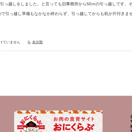
の引っ越しをしました。と言っても旧事務所から50ｍの引っ越しです。
ので引っ越し準備もなかなか終わらず、引っ越してからも机が片付きま
けていません
未分類