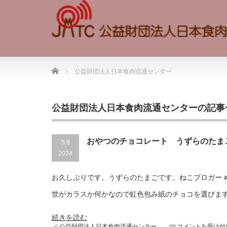
Home
公益財団法人日本食肉流通センター
公益財団法人日本食肉流通センターの記事
おやつのチョコレート うずらのたま
5.8
2024
お久しぶりです。うずらのたまごです。ねこブロガー 
世がカラスか何かなので虹色包み紙のチョコを選びま
続きを読む
公益財団法人日本食肉流通センター
コメントを受け付