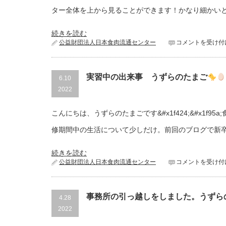
ター全体を上から見ることができます！かなり細かい
続きを読む
公益財団法人日本食肉流通センター
コメントを受け付
実習中の出来事 うずらのたまご
6.10
2022
こんにちは、うずらのたまごです&#x1f424;&#x1
修期間中の生活について少しだけ。前回のブログで新
続きを読む
公益財団法人日本食肉流通センター
コメントを受け付
事務所の引っ越しをしました。うずら
4.28
2022