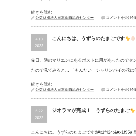
続きを読む
公益財団法人日本食肉流通センター
コメントを受け付
こんにちは、うずらのたまごです
4.13
2023
先日、隣のマリエンにあるポストに用があったのでセ
たので見てみると… 「もんだい シャリンバイの花は
続きを読む
公益財団法人日本食肉流通センター
コメントを受け付
ジオラマが完成！ うずらのたまご
6.22
2022
こんにちは。うずらのたまごです&#x1f424;&#x1f