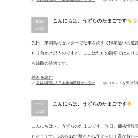
こんにちは、うずらのたまごです
8.31
2023
先日、東扇島のセンターで仕事を終えて帰宅途中の道
たり前かと思うのですが、ここはただの踏切ではあり
る線路の踏切です。
続きを読む
公益財団法人日本食肉流通センター
コメントを受け付
こんにちは、うずらのたまごです
7.12
2023
こんにちは～、うずらのたまごです。昨日、価格情報専
だそうです。500を12で割ると41年ぐらい！遥か昔